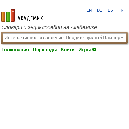
EN
DE
ES
FR
academic.ru
Словари и энциклопедии на Академике
Толкования
Переводы
Книги
Игры ⚽